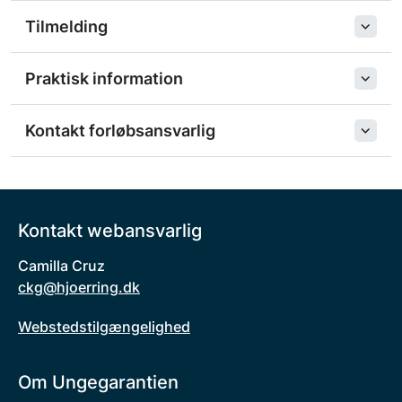
Tilmelding
Praktisk information
Kontakt forløbsansvarlig
Kontakt webansvarlig
Camilla Cruz
ckg@hjoerring.dk
Webstedstilgængelighed
Om Ungegarantien