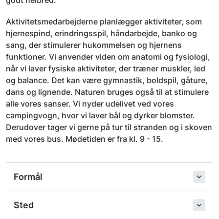
godt helbred.
Aktivitetsmedarbejderne planlægger aktiviteter, som
hjernespind, erindringsspil, håndarbejde, banko og
sang, der stimulerer hukommelsen og hjernens
funktioner. Vi anvender viden om anatomi og fysiologi,
når vi laver fysiske aktiviteter, der træner muskler, led
og balance. Det kan være gymnastik, boldspil, gåture,
dans og lignende. Naturen bruges også til at stimulere
alle vores sanser. Vi nyder udelivet ved vores
campingvogn, hvor vi laver bål og dyrker blomster.
Derudover tager vi gerne på tur til stranden og i skoven
med vores bus. Mødetiden er fra kl. 9 - 15.
Formål
Sted