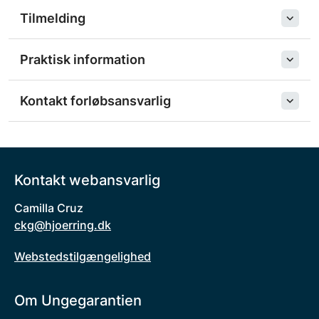
Tilmelding
Praktisk information
Kontakt forløbsansvarlig
Kontakt webansvarlig
Camilla Cruz
ckg@hjoerring.dk
Webstedstilgængelighed
Om Ungegarantien