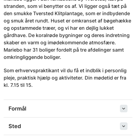
stranden, som vi benytter os af. Vi ligger også tæt på
den smukke Tversted Klitplantage, som er indbydende
og smuk året rundt. Huset er omkranset af bøgehække
og opstammede træer, og vi har en dejlig lukket
gårdhave. De koralrøde bygninger og deres indretning
skaber en varm og imødekommende atmosfære.
Mariebo har 31 boliger fordelt på tre afdelinger samt
omkringliggende boliger.
Som erhvervspraktikant vil du få et indblik i personlig
pleje, praktisk hjælp og aktiviteter. Din mødetid er fra
kl. 7.15 til 15.
Formål
Sted