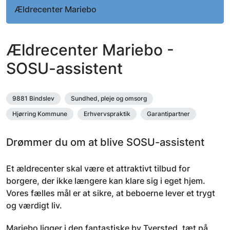
Ældrecenter Mariebo
Ældrecenter Mariebo -
SOSU-assistent
9881 Bindslev
Sundhed, pleje og omsorg
Hjørring Kommune
Erhvervspraktik
Garantipartner
Drømmer du om at blive SOSU-assistent
Et ældrecenter skal være et attraktivt tilbud for
borgere, der ikke længere kan klare sig i eget hjem.
Vores fælles mål er at sikre, at beboerne lever et trygt
og værdigt liv.
Mariebo ligger i den fantastiske by Tversted, tæt på