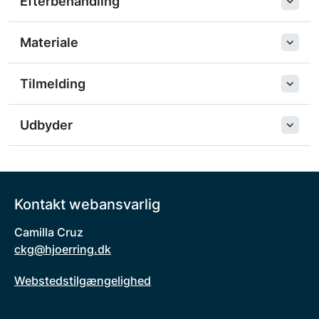
Efterbehandling
Materiale
Tilmelding
Udbyder
Kontakt webansvarlig
Camilla Cruz
ckg@hjoerring.dk
Webstedstilgængelighed