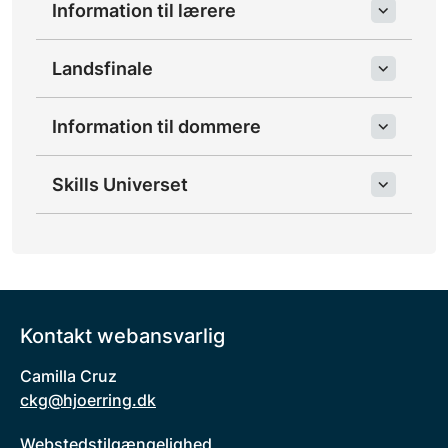
Information til lærere
Landsfinale
Information til dommere
Skills Universet
Kontakt webansvarlig
Camilla Cruz
ckg@hjoerring.dk
Webstedstilgængelighed